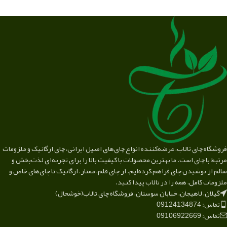
فروشگاه چای تالاب، عرضه‌کننده انواع چای‌های اصیل ایرانی، چای ارگانیک و ملزومات
مرتبط با چای است. ما بهترین محصولات با کیفیت بالا را برای تجربه‌ای لذت‌بخش و
سالم از نوشیدن چای فراهم کرده‌ایم. از چای قلم، ممتاز، ارگانیک تا چای‌های خاص و
ملزومات کامل، همه را در تالاب پیدا کنید.
گیلان، لاهیجان، خیابان سوستان، فروشگاه چای تالاب(خوشحال)
تماس: 09124134874
تماس: 09106922669