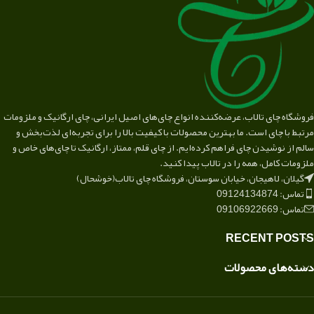
فروشگاه چای تالاب، عرضه‌کننده انواع چای‌های اصیل ایرانی، چای ارگانیک و ملزومات
مرتبط با چای است. ما بهترین محصولات با کیفیت بالا را برای تجربه‌ای لذت‌بخش و
سالم از نوشیدن چای فراهم کرده‌ایم. از چای قلم، ممتاز، ارگانیک تا چای‌های خاص و
ملزومات کامل، همه را در تالاب پیدا کنید.
گیلان، لاهیجان، خیابان سوستان، فروشگاه چای تالاب(خوشحال)
تماس: 09124134874
تماس: 09106922669
RECENT POSTS
دسته‌های محصولات