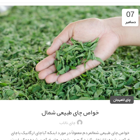
07
دسامبر
چای لاهیجان
خواص چای طبیعی شمال
چای تالاب
خواص چای طبیعی شمالمردم معمولاً در مورد اینکه آیا چای ارگانیک یا چای
فرآوری شده را انتخاب کنند گیج می شوند. چای فرآوری شده ممکن است