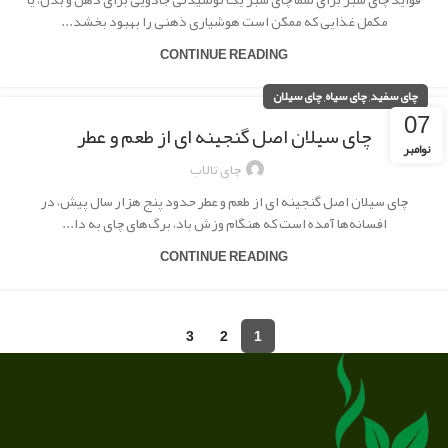
مکمل غذایی که ممکن است هوشیاری ذهنی را بهبود بخشد...
CONTINUE READING
,
,
چای سفید
چای سیاه
چای سیلان
07
چای سیلان اصل گنجینه ای از طعم و عطر
نوامبر
چای تالاب
چای سیلان اصل گنجینه ای از طعم و عطر حدود پنج هزار سال پیش، در
افسانه‌ها آمده است که هنگام وزش باد، برگ‌های چای به دا...
CONTINUE READING
3
2
1