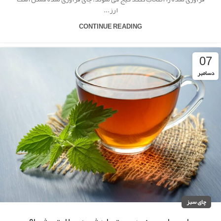
ارز...
CONTINUE READING
07
دسامبر
چای سبز