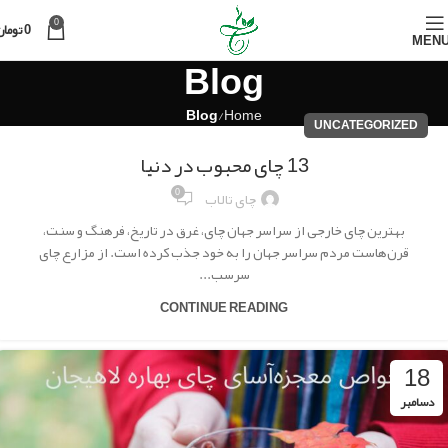
0
0
تومان
MEN
Blog
Blog
Home
UNCATEGORIZED
13 چای محبوب در دنیا
0
چای تالاب
بهترین چای خارجی از سراسر جهان چای، غرق در تاریخ، فرهنگ و سنت،
قرن‌هاست مردم سراسر جهان را به خود جذب کرده است. از مزارع چای
سرسب...
CONTINUE READING
18
دسامبر