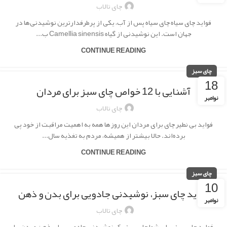
چای تالاب
فواید چای سیاه چای سیاه پس از آب، یکی از پرطرفدارترین نوشیدنی‌ها در
جهان است. این نوشیدنی از گیاه Camellia sinensis ب...
CONTINUE READING
چای سبز
18
آشنایی با 12 خواص چای سبز برای مردان
نوامبر
چای تالاب
فواید بی نطیر چای برای مردان این روزها همه به اهمیت مراقبت از خود پی
برده‌اند. حالا بیشتر از همیشه، مردم به تغذیه سال...
CONTINUE READING
چای سبز
10
فواید چای سبز، نوشیدنی جادویی برای بدن و ذهن
نوامبر
چای تالاب
فواید چای سبز برای شما چای سبز یک نوشیدنی جادویی برای ذهن و بدن، یا