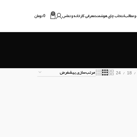
0
و مطالب
انتخاب چای هوشمند
معرفی کارخانه و تماس
0
تومان
24
18