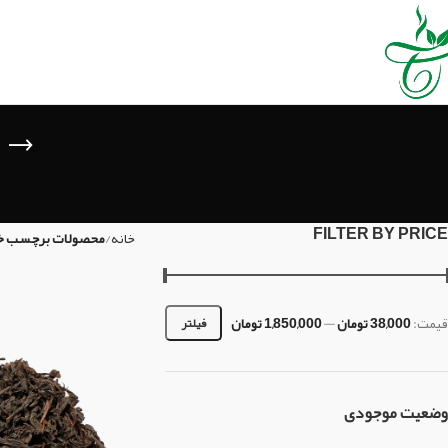
FILTER BY PRICE
خانه
محصولات برچسب خور
قیمت:
38,000 تومان
—
1,850,000 تومان
فیلتر
وضعیت موجودی