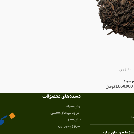
لم لیزری
 سیاه
–
1,850,000
تومان
دسته‌های محصولات
چای سیاه
افزودنی‌های سنتی
ا
چای سبز
سرو و پذیرایی
زه‌آسای چای بهاره