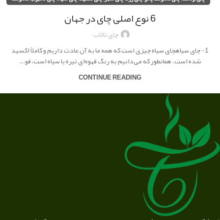
6 نوع اصلی چای در جهان
چای تالاب
1- چای سیاهچای سیاه چیزی است که همه ما به آن عادت داریم و کاملاً اکسید
شده است. همانطور که می‌دانیم به رنگ قهوه‌ای تیره یا سیاه است، قو...
CONTINUE READING