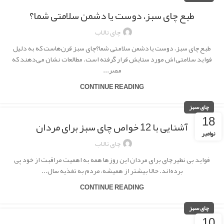
طبع چای سبز، دوست یا دشمن سلامتی شما؟
چای تالاب
طبع چای سبز، دوست یا دشمن سلامتی شما؟چای سبز قرن‌هاست که به دلیل
فواید سلامتی‌اش مورد ستایش قرار گرفته است. مطالعات نشان می‌دهند که
مصر...
CONTINUE READING
چای سبز
18
آشنایی با 12 خواص چای سبز برای مردان
نوامبر
چای تالاب
فواید بی نطیر چای برای مردان این روزها همه به اهمیت مراقبت از خود پی
برده‌اند. حالا بیشتر از همیشه، مردم به تغذیه سال...
CONTINUE READING
چای سبز
10