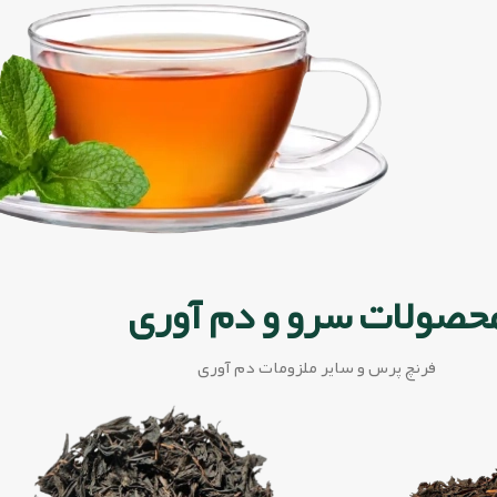
حصولات سرو و دم آوری
فرنچ پرس و سایر ملزومات دم آوری