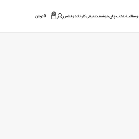
0
و مطالب
انتخاب چای هوشمند
معرفی کارخانه و تماس
0
تومان