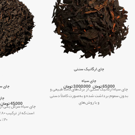
چای ارگانیک سنتی
چای سیاه
چای س
65,000
تومان
–
3,000,000
تومان
چای سیاه ارگانیک سنتی از برگ‌های کاملاً طبیعی و
بدون سموم برداشت شده و به‌صورت کاملاً دستی
چای
و با روش‌های
45,000
تومان
چای سیاه سرگل یکی از ن
اس
۲۰٪ ساقه‌های