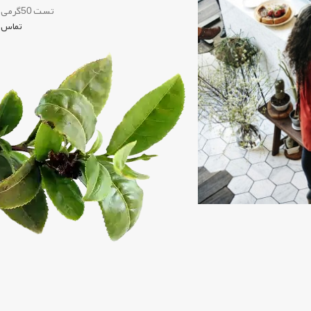
تست 50گرمی مناسب 4نفر
تماس با