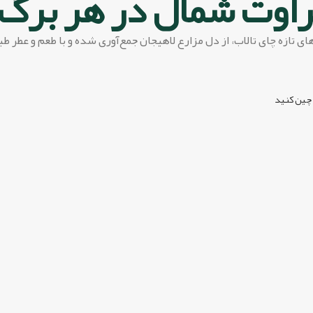
اوت شمال در هر برگ 
ای تازه چای تالاب، از دل مزارع لاهیجان جمع‌آوری شده و با طعم و عطر طب
ین کنید