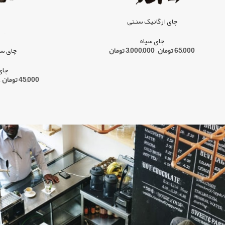
چای ارگانیک سنتی
چای سیاه
65,000
تومان
–
3,000,000
تومان
چای سی
چای
45,000
تومان
–