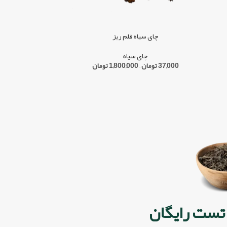
چای سیاه قلم ریز
چای سیاه
37,000
تومان
–
1,800,000
تومان
تست رایگان