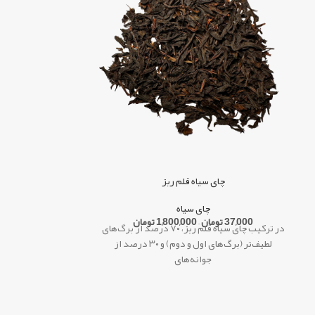
چا
چای سیاه قلم ریز
40,000
تو
چای سیاه
37,000
تومان
–
1,800,000
تومان
دوم چ
در ترکیب چای سیاه قلم ریز، ۷۰ درصد از برگ‌های
لطیف‌تر (برگ‌های اول و دوم) و ۳۰ درصد از
جوانه‌های