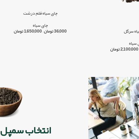
چای سیاه قلم درشت
چای سیاه
36,000
تومان
–
1,650,000
تومان
اه سرگل
 سیاه
2,100,000
تومان
انتخاب سمپل 