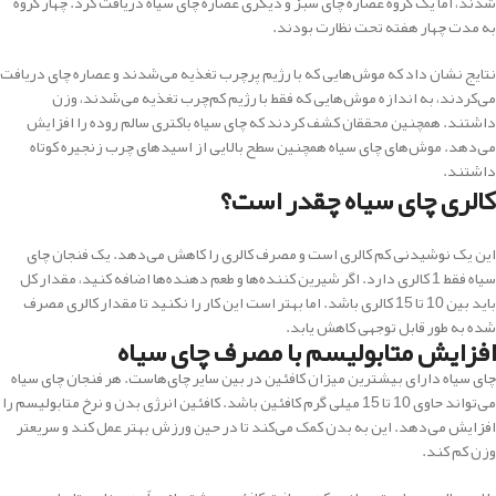
شدند، اما یک گروه عصاره چای سبز و دیگری عصاره چای سیاه دریافت کرد. چهار گروه
به مدت چهار هفته تحت نظارت بودند.
نتایج نشان داد که موش‌هایی که با رژیم پرچرب تغذیه می‌شدند و عصاره چای دریافت
می‌کردند، به اندازه موش‌هایی که فقط با رژیم کم‌چرب تغذیه می‌شدند، وزن
داشتند. همچنین محققان کشف کردند که چای سیاه باکتری سالم روده را افزایش
می‌دهد. موش‌های چای سیاه همچنین سطح بالایی از اسیدهای چرب زنجیره کوتاه
داشتند.
کالری چای سیاه چقدر است؟
این یک نوشیدنی کم کالری است و مصرف کالری را کاهش می‌دهد. یک فنجان چای
سیاه فقط 1 کالری دارد. اگر شیرین کننده‌ها و طعم دهنده‌ها اضافه کنید، مقدار کل
باید بین 10 تا 15 کالری باشد. اما بهتر است این کار را نکنید تا مقدار کالری مصرف
شده به طور قابل توجهی کاهش یابد.
افزایش متابولیسم با مصرف چای سیاه
چای سیاه دارای بیشترین میزان کافئین در بین سایر چای‌هاست. هر فنجان چای سیاه
می‌تواند حاوی 10 تا 15 میلی گرم کافئین باشد. کافئین انرژی بدن و نرخ متابولیسم را
افزایش می‌دهد. این به بدن کمک می‌کند تا در حین ورزش بهتر عمل کند و سریعتر
وزن کم کند.