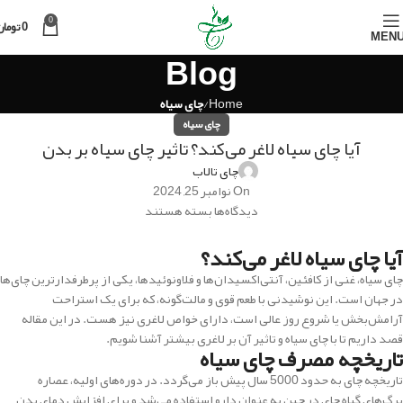
0
0
تومان
MEN
Blog
Home
چای سیاه
چای سیاه
آیا چای سیاه لاغر می‌کند؟ تاثیر چای سیاه بر بدن
چای تالاب
On نوامبر 25, 2024
دیدگاه‌ها
بسته هستند
آیا چای سیاه لاغر می‌کند؟
چای سیاه، غنی از کافئین، آنتی‌اکسیدان‌ها و فلاونوئیدها، یکی از پرطرفدارترین چای‌ها
در جهان است. این نوشیدنی با طعم قوی و مالت‌گونه، که برای یک استراحت
آرامش‌بخش یا شروع روز عالی است، دارای خواص لاغری نیز هست. در این مقاله
قصد داریم تا با چای سیاه و تاثیر آن بر لاغری بیشتر آشنا شویم.
تاریخچه مصرف چای سیاه
تاریخچه چای به حدود 5000 سال پیش باز می‌گردد. در دوره‌های اولیه، عصاره
برگ‌های گیاه چای در چین به عنوان دارو استفاده می‌شد و برای افزایش دمای بدن