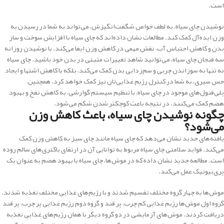
است.
نوشیدن چای سیاه، به لطف خواص شگفت‌انگیزش، می‌تواند به شما در رسیدن به
وزن ایده‌آل کمک کند. مطالعات نشان داده‌اند که چای سیاه با افزایش سوخت و ساز
بدن و کاهش احتباس آب، نقش مهمی در کاهش وزن ایفا می‌کند. با نوشیدن روزانه
سه فنجان چای سیاه، می‌توانید شاهد تغییرات مثبتی در بدن خود باشید. چای سیاه
نه تنها به سوزاندن چربی و سم‌زدایی بدن کمک می‌کند، بلکه با کاهش اشتها و ایجاد
حس سیری، به شما در کنترل رژیم غذایی‌تان نیز کمک خواهد کرد. همچنین،
پلی‌فنول‌های موجود در چای سیاه، با تنظیم سیستم گوارشی، به کاهش نفخ و بهبود
هضم کمک می‌کنند. در نتیجه باعث کوچکتر شدن شکم می‌شود.
چگونه نوشیدن چای سیاه، باعث کاهش وزن
می‌شود؟
یافته‌های جدید نشان می‌دهد که چای سیاه مانند چای سبز به کاهش وزن کمک
می‌کند. فواید سلامتی چای سیاه مربوط به توانایی آن در ارتقای باکتری‌های سالم روده
است. مطالعه جدید نشان داده که در موش‌ها، چای سیاه با بهبود هضم به عنوان یک
پری‌بیوتیک عمل می‌کند.
موش‌ها به چهار گروه مختلف تقسیم شدند و با رژیم‌های غذایی مختلف تغذیه شدند.
گروه اول موش‌ها رژیم غذایی کم چرب، پر قند و گروه دوم رژیم غذایی پر چرب، پر قند
دریافت کردند. موش‌های آزمایشی در دو گروه دیگر با همان رژیم‌های غذایی تغذیه