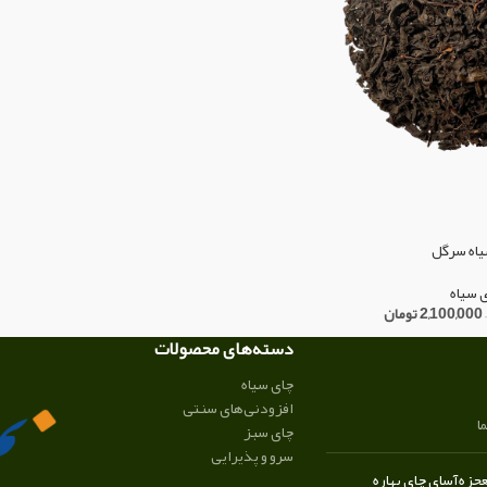
یاه سرگل
 سیاه
–
2,100,000
تومان
دسته‌های محصولات
چای سیاه
افزودنی‌های سنتی
ا
چای سبز
سرو و پذیرایی
زه‌آسای چای بهاره