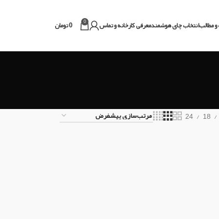
0
و مطالب
انتخاب چای هوشمند
معرفی کارخانه و تماس
0
تومان
24
18