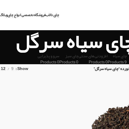
چای تالاب
فروشگاه تخصصی انواع چای
وبلاگ 
ای سیاه سرگل
چای سیاه
افزودنی‌های سنتی
چای سبز
سرو و پذیرایی
0 Products
0 Products
0 Products
9 Products
ده “چای سیاه سرگل”
Show
9
12