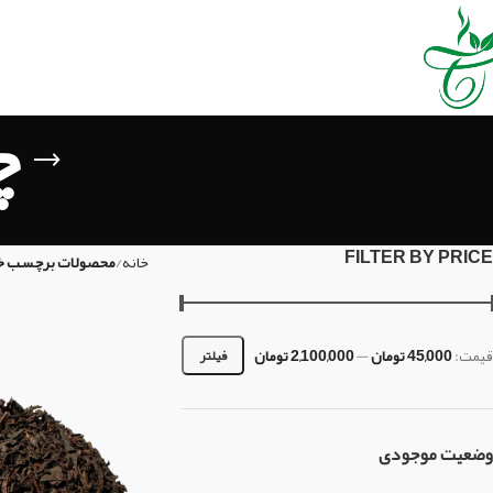
چ
FILTER BY PRICE
خانه
محصولات برچسب خور
قیمت:
45,000 تومان
—
2,100,000 تومان
فیلتر
وضعیت موجودی