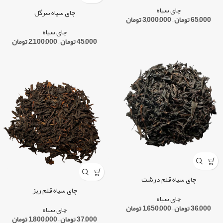
چای سیاه
چای سیاه سرگل
65,000
تومان
–
3,000,000
تومان
چای سیاه
45,000
تومان
–
2,100,000
تومان
چای سیاه قلم درشت
چای سیاه قلم ریز
چای سیاه
36,000
تومان
–
1,650,000
تومان
چای سیاه
37,000
تومان
–
1,800,000
تومان