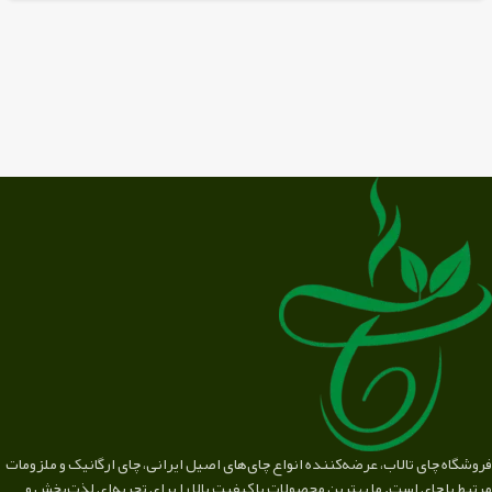
فروشگاه چای تالاب، عرضه‌کننده انواع چای‌های اصیل ایرانی، چای ارگانیک و ملزومات
مرتبط با چای است. ما بهترین محصولات با کیفیت بالا را برای تجربه‌ای لذت‌بخش و