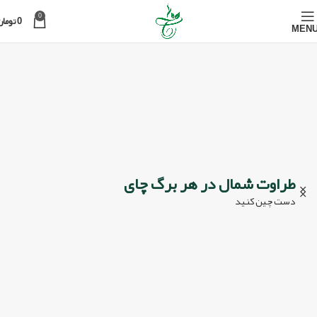
0
0
تومان
MEN
طراوت شمال در هر برگ چای
دست چین کنید