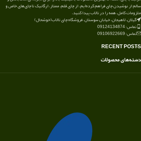
سالم از نوشیدن چای فراهم کرده‌ایم. از چای قلم، ممتاز، ارگانیک تا چای‌های خاص و
ملزومات کامل، همه را در تالاب پیدا کنید.
گیلان، لاهیجان، خیابان سوستان، فروشگاه چای تالاب(خوشحال)
تماس: 09124134874
تماس: 09106922669
RECENT POSTS
دسته‌های محصولات