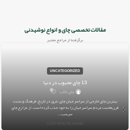
مقالات تخصصی چای و انواع نوشیدنی
برگرفته از مراجع معتبر
UNCATEGORIZED
13 چای محبوب در دنیا
0
چای تالاب
بهترین چای خارجی از سراسر جهان چای، غرق در تاریخ، فرهنگ و سنت،
قرن‌هاست مردم سراسر جهان را به خود جذب کرده است. از مزارع چای
سرسب...
CONTINUE READING